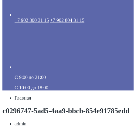
+7 902 800 31 15
+7 902 804 31 15
C 9:00 до 21:00
C 10:00 до 18:00
Главная
c0296747-5ad5-4aa9-bbcb-854e91785edd
admin