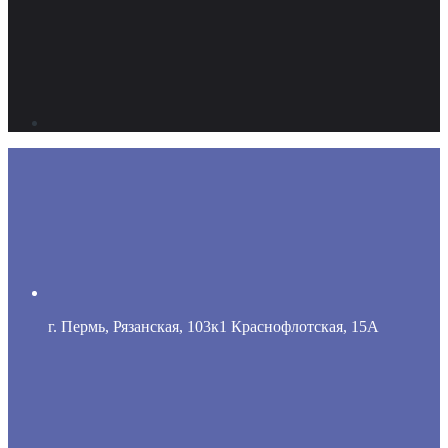
г. Пермь, Рязанская, 103к1 Краснофлотская, 15А