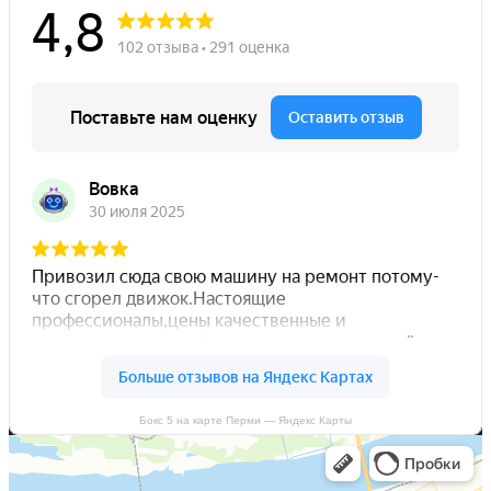
Бокс 5 на карте Перми — Яндекс Карты