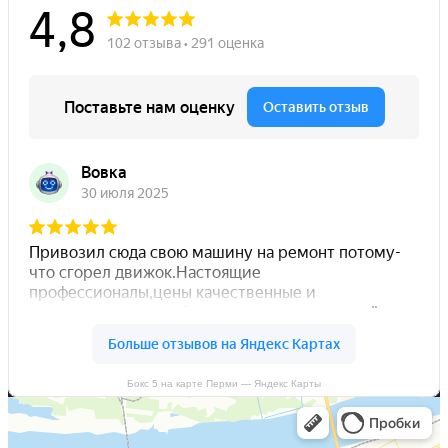
Бокс 5 на карте Перми — Яндекс Карты