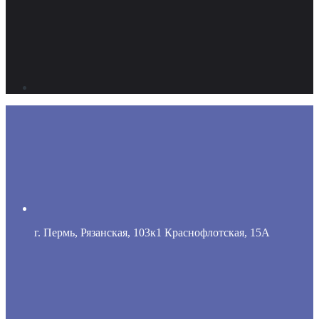
г. Пермь, Рязанская, 103к1 Краснофлотская, 15А