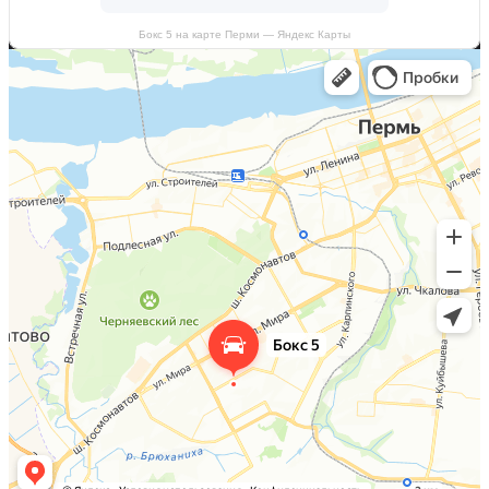
Бокс 5 на карте Перми — Яндекс Карты