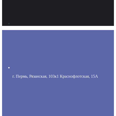
г. Пермь, Рязанская, 103к1 Краснофлотская, 15А