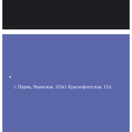
г. Пермь, Рязанская, 103к1 Краснофлотская, 15А