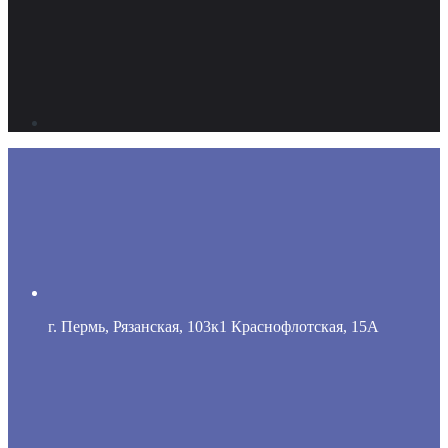
г. Пермь, Рязанская, 103к1 Краснофлотская, 15А