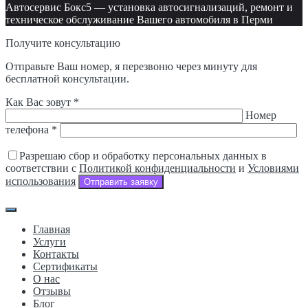
Автосервис Бокс5 — установка автосигнализаций, ремонт и
техническое обслуживание Вашего автомобиля в Перми
Получите консультацию
Отправьте Ваш номер, я перезвоню через минуту для
бесплатной консультации.
Как Вас зовут *
Номер
телефона *
Разрешаю сбор и обработку персональных данных в
соответствии с
Политикой конфиденциальности
и
Условиями
использования
Отправить заявку
Главная
Услуги
Контакты
Сертификаты
О нас
Отзывы
Блог