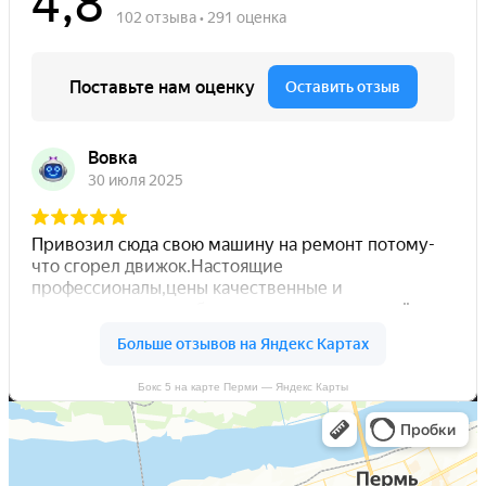
Бокс 5 на карте Перми — Яндекс Карты