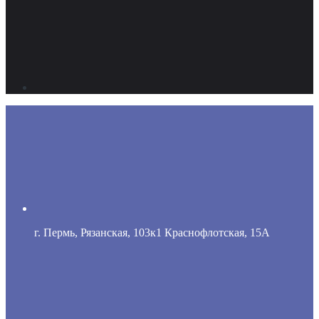
г. Пермь, Рязанская, 103к1 Краснофлотская, 15А