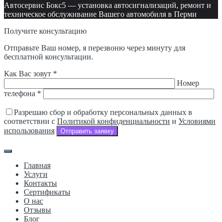
Автосервис Бокс5 — установка автосигнализаций, ремонт и
техническое обслуживание Вашего автомобиля в Перми
Получите консультацию
Отправьте Ваш номер, я перезвоню через минуту для
бесплатной консультации.
Как Вас зовут *
Номер
телефона *
Разрешаю сбор и обработку персональных данных в
соответствии с
Политикой конфиденциальности
и
Условиями
использования
Отправить заявку
Главная
Услуги
Контакты
Сертификаты
О нас
Отзывы
Блог