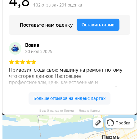
Бокс 5 на карте Перми — Яндекс Карты