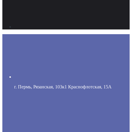
г. Пермь, Рязанская, 103к1 Краснофлотская, 15А