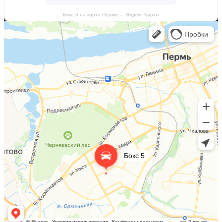
Бокс 5 на карте Перми — Яндекс Карты