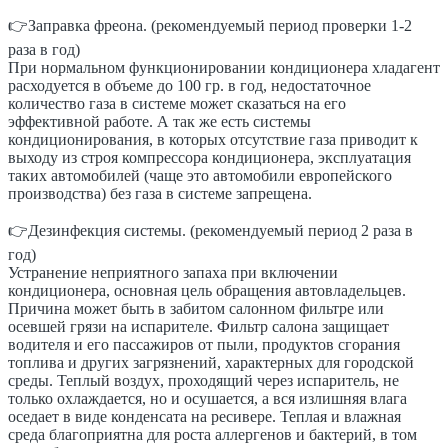
👉Заправка фреона. (рекомендуемый период проверки 1-2
раза в год)
При нормальном функционировании кондиционера хладагент
расходуется в объеме до 100 гр. в год, недостаточное
количество газа в системе может сказаться на его
эффективной работе. А так же есть системы
кондиционирования, в которых отсутствие газа приводит к
выходу из строя компрессора кондиционера, эксплуатация
таких автомобилей (чаще это автомобили европейского
производства) без газа в системе запрещена.
👉Дезинфекция системы. (рекомендуемый период 2 раза в
год)
Устранение неприятного запаха при включении
кондиционера, основная цель обращения автовладельцев.
Причина может быть в забитом салонном фильтре или
осевшей грязи на испарителе. Фильтр салона защищает
водителя и его пассажиров от пыли, продуктов сгорания
топлива и других загрязнений, характерных для городской
среды. Теплый воздух, проходящий через испаритель, не
только охлаждается, но и осушается, а вся излишняя влага
оседает в виде конденсата на ресивере. Теплая и влажная
среда благоприятна для роста аллергенов и бактерий, в том