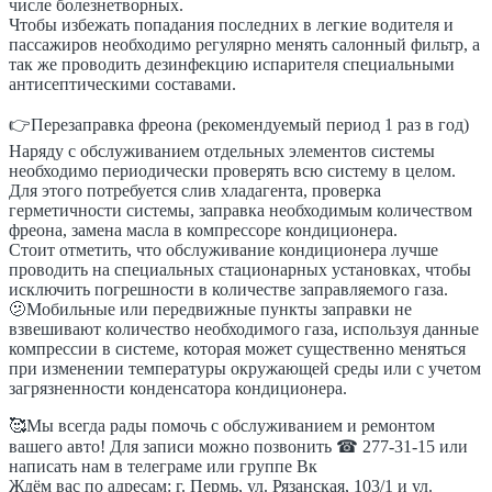
числе болезнетворных.
Чтобы избежать попадания последних в легкие водителя и
пассажиров необходимо регулярно менять салонный фильтр, а
так же проводить дезинфекцию испарителя специальными
антисептическими составами.
👉Перезаправка фреона (рекомендуемый период 1 раз в год)
Наряду с обслуживанием отдельных элементов системы
необходимо периодически проверять всю систему в целом.
Для этого потребуется слив хладагента, проверка
герметичности системы, заправка необходимым количеством
фреона, замена масла в компрессоре кондиционера.
Стоит отметить, что обслуживание кондиционера лучше
проводить на специальных стационарных установках, чтобы
исключить погрешности в количестве заправляемого газа.
🫤Мобильные или передвижные пункты заправки не
взвешивают количество необходимого газа, используя данные
компрессии в системе, которая может существенно меняться
при изменении температуры окружающей среды или с учетом
загрязненности конденсатора кондиционера.
🥰Мы всегда рады помочь с обслуживанием и ремонтом
вашего авто! Для записи можно позвонить ☎ 277-31-15 или
написать нам в телеграме или группе Вк
Ждём вас по адресам: г. Пермь, ул. Рязанская, 103/1 и ул.