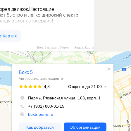
Бокс 5 на карте Перми — Яндекс Карты