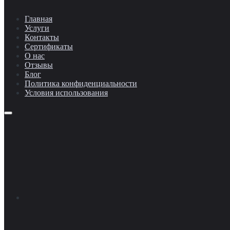
Главная
Услуги
Контакты
Сертификаты
О нас
Отзывы
Блог
Политика конфиденциальности
Условия использования