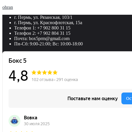
ohran
г. Пермь, ул. Рязанская, 103/1
г. Пермь, ул. Краснофлотская, 15а
Телефон 1: +7 902 800 31 15
Телефон 2: +7 902 804 31 15
Почта: box5prm@gmail.com
Пн-Сб: 9:00-21:00; Вс: 10:00-18:00