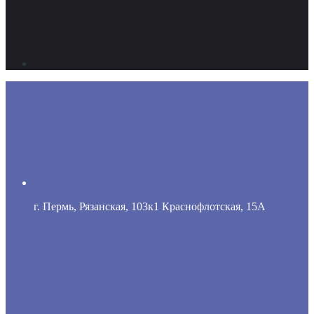
г. Пермь, Рязанская, 103к1 Краснофлотская, 15А