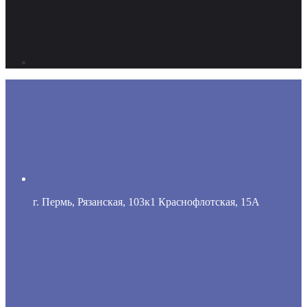
г. Пермь, Рязанская, 103к1 Краснофлотская, 15А