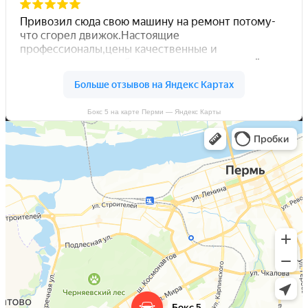
Бокс 5 на карте Перми — Яндекс Карты