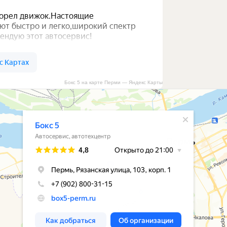
Бокс 5 на карте Перми — Яндекс Карты