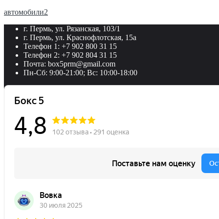
автомобили2
г. Пермь, ул. Рязанская, 103/1
г. Пермь, ул. Краснофлотская, 15а
Телефон 1: +7 902 800 31 15
Телефон 2: +7 902 804 31 15
Почта: box5prm@gmail.com
Пн-Сб: 9:00-21:00; Вс: 10:00-18:00