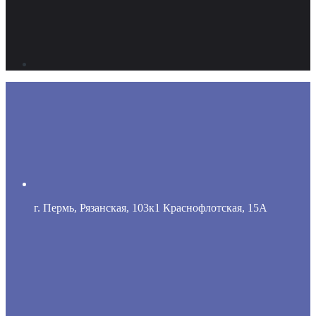
г. Пермь, Рязанская, 103к1 Краснофлотская, 15А