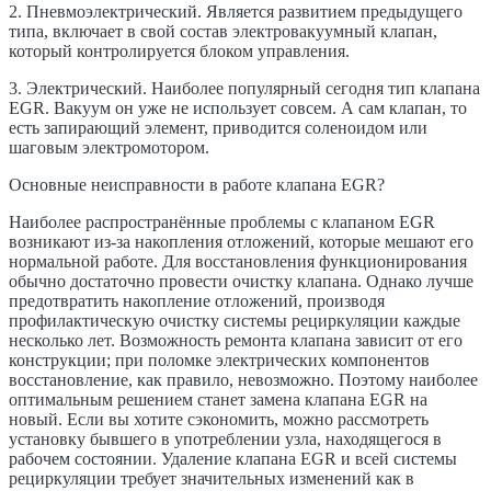
2. Пневмоэлектрический. Является развитием предыдущего
типа, включает в свой состав электровакуумный клапан,
который контролируется блоком управления.
3. Электрический. Наиболее популярный сегодня тип клапана
EGR. Вакуум он уже не использует совсем. А сам клапан, то
есть запирающий элемент, приводится соленоидом или
шаговым электромотором.
Основные неисправности в работе клапана EGR?
Наиболее распространённые проблемы с клапаном EGR
возникают из-за накопления отложений, которые мешают его
нормальной работе. Для восстановления функционирования
обычно достаточно провести очистку клапана. Однако лучше
предотвратить накопление отложений, производя
профилактическую очистку системы рециркуляции каждые
несколько лет. Возможность ремонта клапана зависит от его
конструкции; при поломке электрических компонентов
восстановление, как правило, невозможно. Поэтому наиболее
оптимальным решением станет замена клапана EGR на
новый. Если вы хотите сэкономить, можно рассмотреть
установку бывшего в употреблении узла, находящегося в
рабочем состоянии. Удаление клапана EGR и всей системы
рециркуляции требует значительных изменений как в