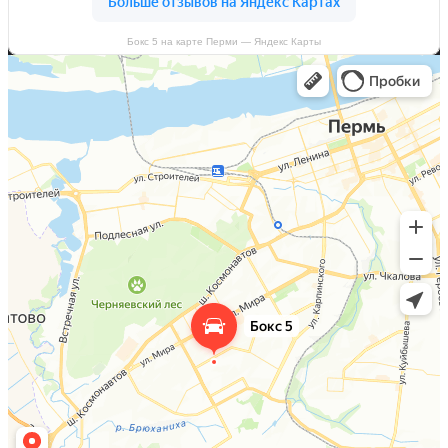
Бокс 5 на карте Перми — Яндекс Карты