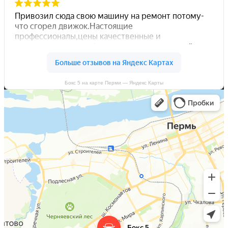
Бокс 5 на карте Перми — Яндекс Карты