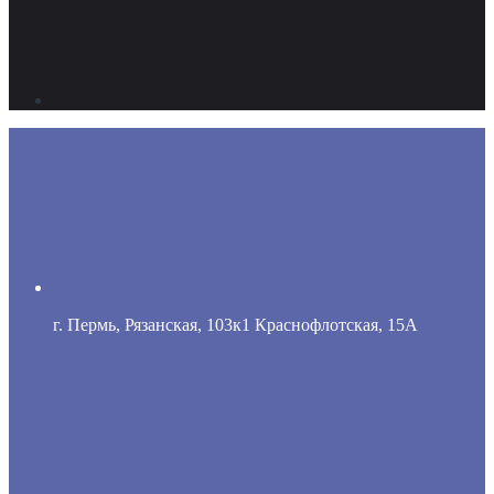
г. Пермь, Рязанская, 103к1 Краснофлотская, 15А