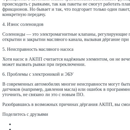
происходить с рывками, так как пакеты не смогут работать пл
фрикционов. Но бывает и так, что подгорает только один пакет
конкретную передачу.
4. Износ соленоидов
Соленоиды — это электромагнитные клапаны, регулирующие по
открытии и закрытии масляного канала, вызывая дёргание при
5. Неисправность масляного насоса
Хотя насос в АКПП считается надёжным элементом, он не вечен
может вызвать рывки при переключении.
6. Проблемы с электроникой и ЭБУ
В современных автомобилях многие неисправности могут быть
датчиков (например, давления масла) или ошибок в программн
уточнить, не связано ли это с новым ПО.
Разобравшись в возможных причинах дёргания АКПП, вы сможе
Поделитесь с друзьями