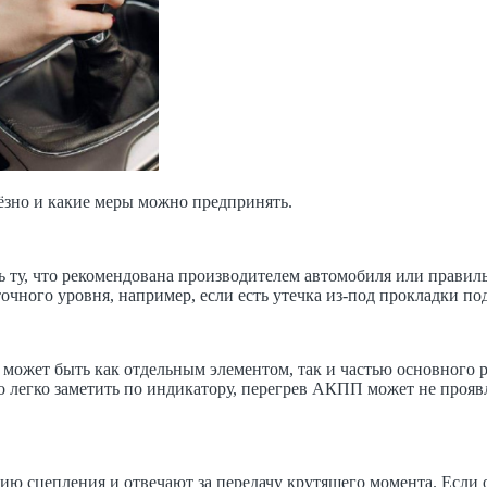
ьёзно и какие меры можно предпринять.
ь ту, что рекомендована производителем автомобиля или прави
очного уровня, например, если есть утечка из-под прокладки по
 может быть как отдельным элементом, так и частью основного 
о легко заметить по индикатору, перегрев АКПП может не прояв
 сцепления и отвечают за передачу крутящего момента. Если о