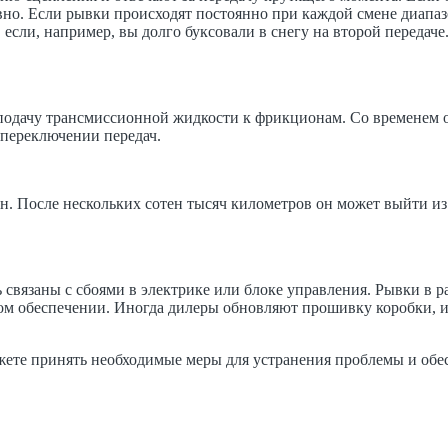
авно. Если рывки происходят постоянно при каждой смене диапаз
, если, например, вы долго буксовали в снегу на второй передач
дачу трансмиссионной жидкости к фрикционам. Со временем они
 переключении передач.
. После нескольких сотен тысяч километров он может выйти из 
 связаны с сбоями в электрике или блоке управления. Рывки в
ом обеспечении. Иногда дилеры обновляют прошивку коробки, и 
те принять необходимые меры для устранения проблемы и обес