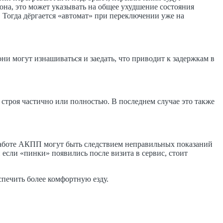
она, это может указывать на общее ухудшение состояния
е. Тогда дёргается «автомат» при переключении уже на
 могут изнашиваться и заедать, что приводит к задержкам в
строя частично или полностью. В последнем случае это также
 работе АКПП могут быть следствием неправильных показаний
если «пинки» появились после визита в сервис, стоит
печить более комфортную езду.