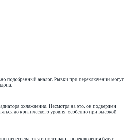
льно подобранный аналог. Рывки при переключении могут
ддона.
радиатора охлаждения. Несмотря на это, он подвержен
ляться до критического уровня, особенно при высокой
ни перегреваются и подгорают, переключения будут