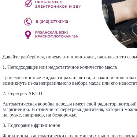
Давайте разберёмся, почему это происходит, насколько это сер
1. Неподходящее или недостаточное количество масла
Трансмиссионные жидкости различаются, и важно использоват
возникнуть из-за неправильного выбора масла или его недостат
2. Перегрев АКПП
Автоматическая коробка передач имеет свой радиатор, который
загрязнению. В отличие от перегрева двигателя, который можн
нагрузке, например, на бездорожье.
3. Подгорание фрикционов
Фрикционы в автоматических трансмиссиях выполняют функцию