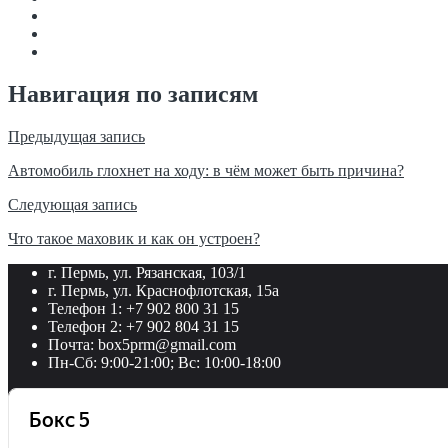
Навигация по записям
Предыдущая запись
Автомобиль глохнет на ходу: в чём может быть причина?
Следующая запись
Что такое маховик и как он устроен?
г. Пермь, ул. Рязанская, 103/1
г. Пермь, ул. Краснофлотская, 15а
Телефон 1: +7 902 800 31 15
Телефон 2: +7 902 804 31 15
Почта: box5prm@gmail.com
Пн-Сб: 9:00-21:00; Вс: 10:00-18:00